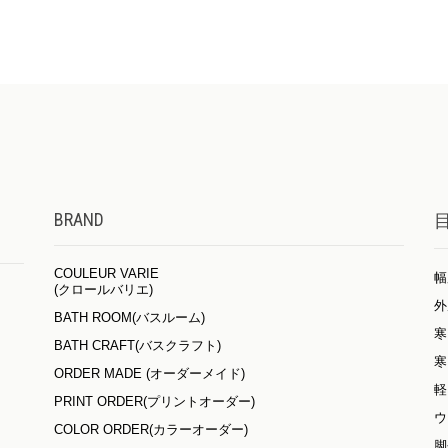
BRAND
COULEUR VARIE
幅
(クロールバリエ)
外
BATH ROOM(バスルーム)
寒
BATH CRAFT(バスクラフト)
寒
ORDER MADE (オーダーメイド)
軽
PRINT ORDER(プリントオーダー)
ウ
COLOR ORDER(カラーオーダー)
脚