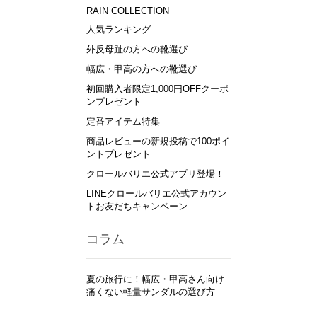
RAIN COLLECTION
人気ランキング
外反母趾の方への靴選び
幅広・甲高の方への靴選び
初回購入者限定1,000円OFFクーポ
ンプレゼント
定番アイテム特集
商品レビューの新規投稿で100ポイ
ントプレゼント
クロールバリエ公式アプリ登場！
LINEクロールバリエ公式アカウン
トお友だちキャンペーン
コラム
夏の旅行に！幅広・甲高さん向け
痛くない軽量サンダルの選び方