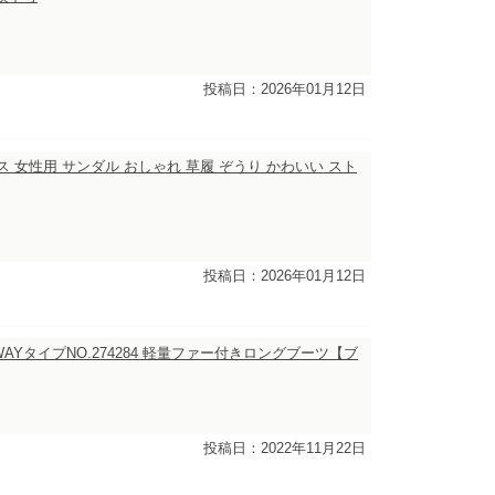
投稿日：2026年01月12日
ィース 女性用 サンダル おしゃれ 草履 ぞうり かわいい スト
投稿日：2026年01月12日
WAYタイプNO.274284 軽量ファー付きロングブーツ【ブ
投稿日：2022年11月22日