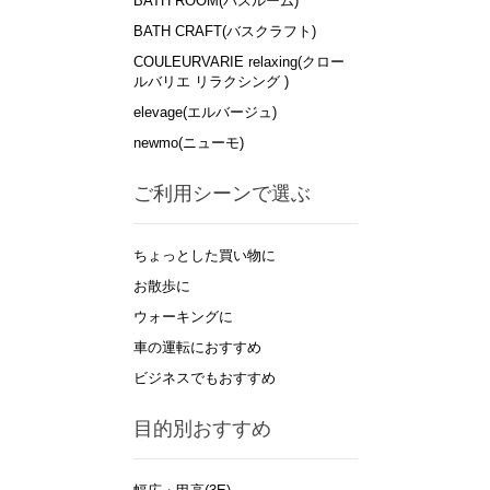
BATH ROOM(バスルーム)
BATH CRAFT(バスクラフト)
COULEURVARIE relaxing(クロー
ルバリエ リラクシング )
elevage(エルバージュ)
newmo(ニューモ)
ご利用シーンで選ぶ
ちょっとした買い物に
お散歩に
ウォーキングに
車の運転におすすめ
ビジネスでもおすすめ
目的別おすすめ