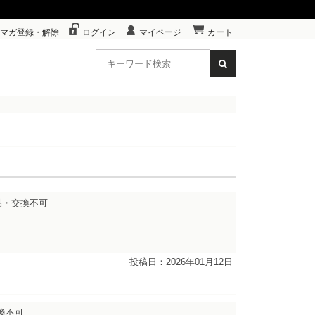
マガ登録・解除
ログイン
マイページ
カート
返品・交換不可
投稿日：2026年01月12日
換不可