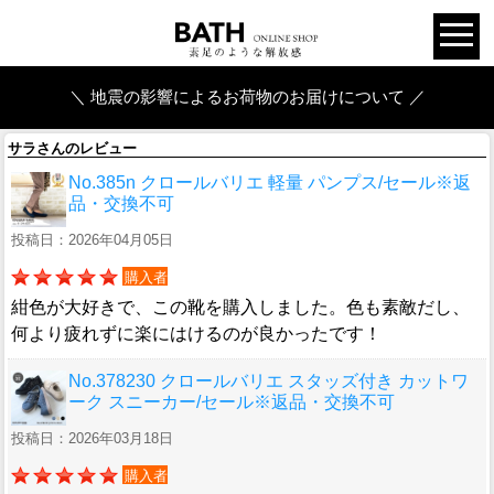
＼ 地震の影響によるお荷物のお届けについて ／
サラさんのレビュー
No.385n クロールバリエ 軽量 パンプス/セール※返
品・交換不可
投稿日：2026年04月05日
購入者
紺色が大好きで、この靴を購入しました。色も素敵だし、
何より疲れずに楽にはけるのが良かったです！
No.378230 クロールバリエ スタッズ付き カットワ
ーク スニーカー/セール※返品・交換不可
投稿日：2026年03月18日
購入者