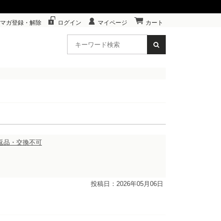
マガ登録・解除
ログイン
マイページ
カート
：返品・交換不可
投稿日：2026年05月06日