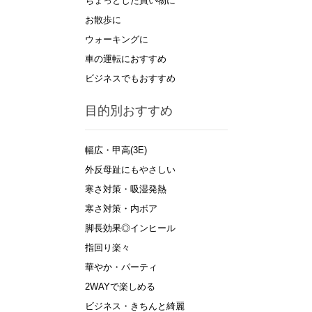
ちょっとした買い物に
お散歩に
ウォーキングに
車の運転におすすめ
ビジネスでもおすすめ
目的別おすすめ
幅広・甲高(3E)
外反母趾にもやさしい
寒さ対策・吸湿発熱
寒さ対策・内ボア
脚長効果◎インヒール
指回り楽々
華やか・パーティ
2WAYで楽しめる
ビジネス・きちんと綺麗