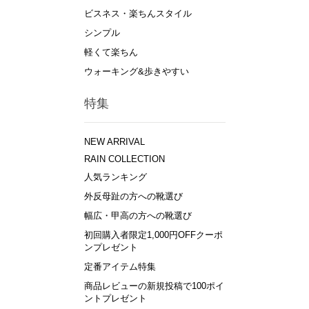
ビスネス・楽ちんスタイル
シンプル
軽くて楽ちん
ウォーキング&歩きやすい
特集
NEW ARRIVAL
RAIN COLLECTION
人気ランキング
外反母趾の方への靴選び
幅広・甲高の方への靴選び
初回購入者限定1,000円OFFクーポ
ンプレゼント
定番アイテム特集
商品レビューの新規投稿で100ポイ
ントプレゼント