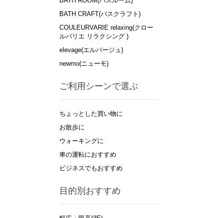
BATH ROOM(バスルーム)
BATH CRAFT(バスクラフト)
COULEURVARIE relaxing(クロー
ルバリエ リラクシング )
elevage(エルバージュ)
newmo(ニューモ)
ご利用シーンで選ぶ
ちょっとした買い物に
お散歩に
ウォーキングに
車の運転におすすめ
ビジネスでもおすすめ
目的別おすすめ