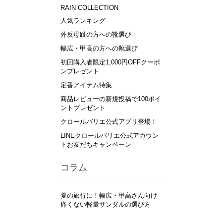
RAIN COLLECTION
人気ランキング
外反母趾の方への靴選び
幅広・甲高の方への靴選び
初回購入者限定1,000円OFFクーポ
ンプレゼント
定番アイテム特集
商品レビューの新規投稿で100ポイ
ントプレゼント
クロールバリエ公式アプリ登場！
LINEクロールバリエ公式アカウン
トお友だちキャンペーン
コラム
夏の旅行に！幅広・甲高さん向け
痛くない軽量サンダルの選び方