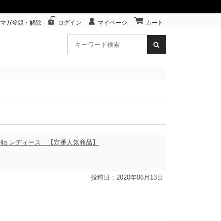
マガ登録・解除
ログイン
マイページ
カート
brella レディース 【定番人気商品】
投稿日：2020年06月13日