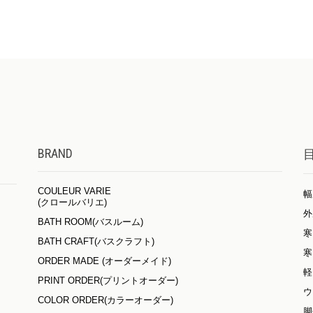
BRAND
COULEUR VARIE
幅
(クロールバリエ)
外
BATH ROOM(バスルーム)
寒
BATH CRAFT(バスクラフト)
寒
ORDER MADE (オーダーメイド)
軽
PRINT ORDER(プリントオーダー)
ウ
COLOR ORDER(カラーオーダー)
脚