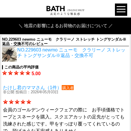
＼ 地震の影響によるお荷物のお届けについて ／
NO.229603 newmo ニューモ クラリーノ ストレッチ トングサンダル※
返品・交換不可のレビュー
NO.229603 newmo ニューモ クラリーノ ストレッ
チ トングサンダル※返品・交換不可
この商品の平均評価
5.00
たけし君のママさん（1件）
購入者
非公開 投稿日：2026年05月03日
会員のゴールデンウィークフェアの際に お手頃価格でト
ープとスネークを購入。スクエアカットの足先がとっても
洗練された感じです。甲をすっぽり覆ってくれているの
で 脱げそうな不安感もありません。