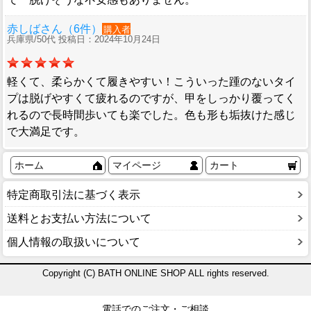
赤しばさん（6件）
購入者
兵庫県/50代 投稿日：2024年10月24日
軽くて、柔らかくて履きやすい！こういった踵のないタイ
プは脱げやすくて疲れるのですが、甲をしっかり覆ってく
れるので長時間歩いても楽でした。色も形も垢抜けた感じ
で大満足です。
ホーム
マイページ
カート
特定商取引法に基づく表示
送料とお支払い方法について
個人情報の取扱いについて
Copyright (C) BATH ONLINE SHOP ALL rights reserved.
電話でのご注文・ご相談