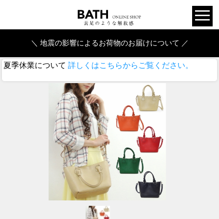
＼ 地震の影響によるお荷物のお届けについて ／
夏季休業について
詳しくはこちらからご覧ください。