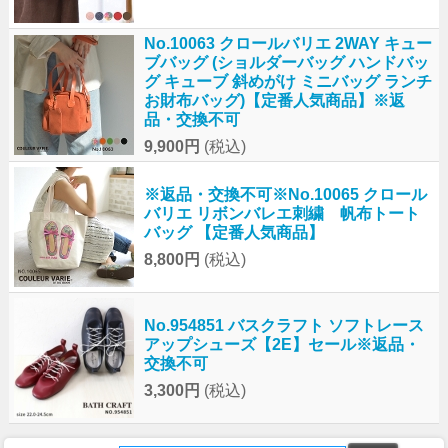
No.10063 クロールバリエ 2WAY キュー
ブバッグ (ショルダーバッグ ハンドバッ
グ キューブ 斜めがけ ミニバッグ ランチ
お財布バッグ)【定番人気商品】※返
品・交換不可
9,900円
(税込)
※返品・交換不可※No.10065 クロール
バリエ リボンバレエ刺繍 帆布トート
バッグ 【定番人気商品】
8,800円
(税込)
No.954851 バスクラフト ソフトレース
アップシューズ【2E】セール※返品・
交換不可
3,300円
(税込)