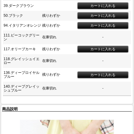
39.ダークブラウン
50.ブラック
残りわずか
94.イタリアンオレンジ
残りわずか
111.ピーコックグリー
在庫切れ
-
ン
117.オリーブカーキ
残りわずか
118.グレイッシュイエ
在庫切れ
-
ロー
136.ディープロイヤル
残りわずか
ブルー
140.ディープグレイッ
在庫切れ
-
シュブルー
商品説明