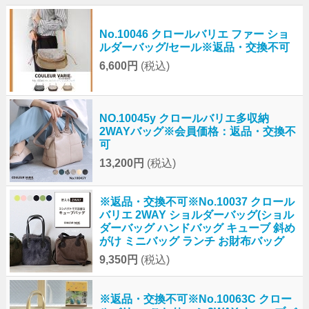
No.10046 クロールバリエ ファー ショ
ルダーバッグ/セール※返品・交換不可
6,600円
(税込)
NO.10045y クロールバリエ多収納
2WAYバッグ※会員価格：返品・交換不
可
13,200円
(税込)
※返品・交換不可※No.10037 クロール
バリエ 2WAY ショルダーバッグ(ショル
ダーバッグ ハンドバッグ キューブ 斜め
がけ ミニバッグ ランチ お財布バッグ
9,350円
(税込)
※返品・交換不可※No.10063C クロー