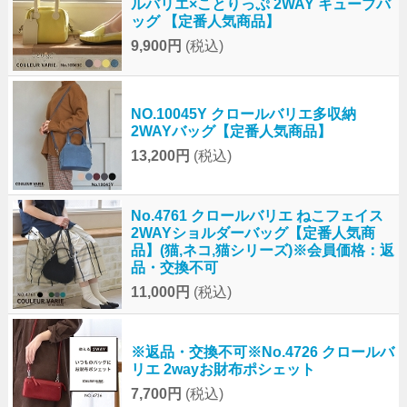
ルバリエ×ことりっぷ 2WAY キューブバ
ッグ 【定番人気商品】
9,900円
(税込)
NO.10045Y クロールバリエ多収納
2WAYバッグ【定番人気商品】
13,200円
(税込)
No.4761 クロールバリエ ねこフェイス
2WAYショルダーバッグ【定番人気商
品】(猫,ネコ,猫シリーズ)※会員価格：返
品・交換不可
11,000円
(税込)
※返品・交換不可※No.4726 クロールバ
リエ 2wayお財布ポシェット
7,700円
(税込)