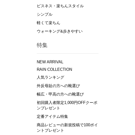
ビスネス・楽ちんスタイル
シンプル
軽くて楽ちん
ウォーキング&歩きやすい
特集
NEW ARRIVAL
RAIN COLLECTION
人気ランキング
外反母趾の方への靴選び
幅広・甲高の方への靴選び
初回購入者限定1,000円OFFクーポ
ンプレゼント
定番アイテム特集
商品レビューの新規投稿で100ポイ
ントプレゼント