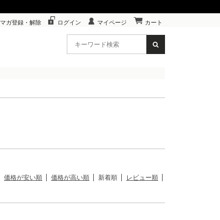
マガ登録・解除
ログイン
マイページ
カート
価格が安い順
価格が高い順
新着順
レビュー順