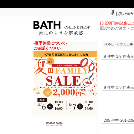
お買い物ガ
13,200円(税込)
電話でのご注文・
-夏季休業について-
HOME
> COULEU
ご確認ください
9 件中 1-9 件
9 件中 1-9 件
205 件中 201-