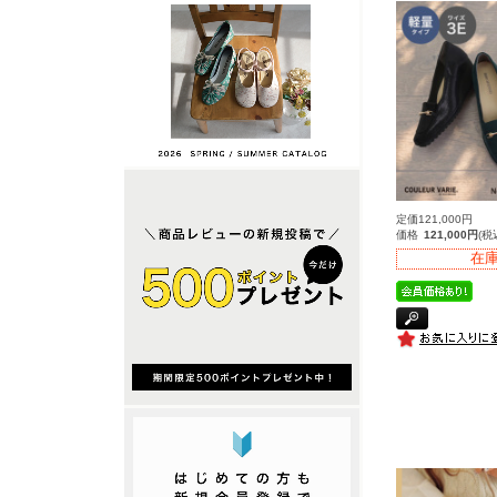
定価121,000円
価格
121,000円
(税
在