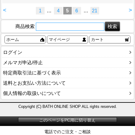
<
>
1
…
4
5
6
…
21
商品検索
ホーム
マイページ
カート
ログイン
メルマガ申込/停止
特定商取引法に基づく表示
送料とお支払い方法について
個人情報の取扱いについて
Copyright (C) BATH ONLINE SHOP ALL rights reserved.
このページをPC用に切り替え
電話でのご注文・ご相談