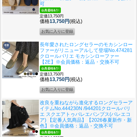
可
定価13,750円
価格
13,750円
(税込)
長年愛されたロングセラーのモカシンロー
ファーがリニューアルして登場
No.474281
クロールバリエ モカシンローファー
【2E】※会員価格：返品・交換不可
定価13,750円
価格
13,750円
(税込)
改良を重ねながら進化するロングセラーア
イテム
No.444230N /944201クロールバリ
エ スクエアトゥバレエパンプス(バレエコ
ア) 【定番人気商品】【2026春夏新作・新
色】※会員価格：返品・交換不可