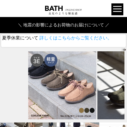
＼ 地震の影響によるお荷物のお届けについて ／
夏季休業について
詳しくはこちらからご覧ください。