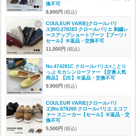
換不可
8,800円
(税込)
COULEUR VARIE(クロールバリ
エ)NO.278283 クロールバリエ 刺繍レ
ースアップショートブーツ【ブーツ /
セール】※返品・交換不可
11,000円
(税込)
No.474281C クロールバリエ×ことり
っぷ モカシンローファー 【定番人気
商品】【2E】※返品・交換不可
9,900円
(税込)
COULEUR VARIE(クロールバリ
エ)No.878260 クロールバリエ エコフ
ァー スニーカー【セール】※返品・交
換不可
5,500円
(税込)