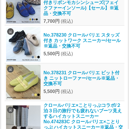
付きリボンモカシンシューズ(フェイ
クファーインソール)【セール】※返
品・交換不可
7,700円
(税込)
No.378230 クロールバリエ スタッズ
付き カットワーク スニーカー/セール
※返品・交換不可
5,500円
(税込)
No.378231 クロールバリエ ビット付
き ニットローファー/セール※返品・
交換不可
5,500円
(税込)
クロールバリエ×ことりっぷコラボ/２
泊３日の旅行でも疲れないブーツ見え
するハイカットスニーカー
No.474283C クロールバリエ×ことり
っぷ ハイカットスニーカー※返品・交