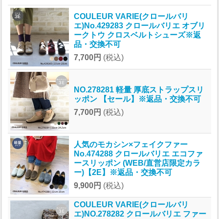
COULEUR VARIE(クロールバリ
エ)No.429283 クロールバリエ オブリ
ークトウ クロスベルトシューズ※返
品・交換不可
7,700円
(税込)
NO.278281 軽量 厚底ストラップスリ
ッポン 【セール】※返品・交換不可
7,700円
(税込)
人気のモカシン×フェイクファー
No.474288 クロールバリエ エコファ
ースリッポン (WEB/直営店限定カラ
ー)【2E】※返品・交換不可
9,900円
(税込)
COULEUR VARIE(クロールバリ
エ)NO.278282 クロールバリエ ファー