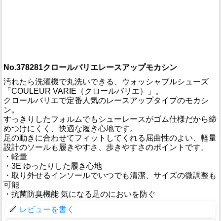
No.378281クロールバリエレースアップモカシン
汚れたら洗濯機で丸洗いできる、ウォッシャブルシューズ
「COULEUR VARIE（クロールバリエ）」。
クロールバリエで定番人気のレースアップタイプのモカシ
ン。
すっきりしたフォルムでもシューレースがゴム仕様だから締
めつけにくく、快適な履き心地です。
足の動きに合わせてフィットしてくれる屈曲性のよい、軽量
設計のソールも履きやすさ、歩きやすさのポイントです。
・軽量
・3E ゆったりした履き心地
・取り外せるインソールでいつでも清潔、サイズの微調整も
可能
・抗菌防臭機能 気になる足のにおいを防ぐ
レビューを書く