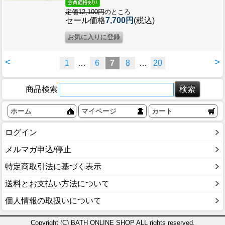
定価12,100円
のところ
セール価格
7,700円
(税込)
<
>
1
…
6
7
8
…
20
商品検索
ホーム
マイページ
カート
ログイン
メルマガ申込/停止
特定商取引法に基づく表示
送料とお支払い方法について
個人情報の取扱いについて
Copyright (C) BATH ONLINE SHOP ALL rights reserved.