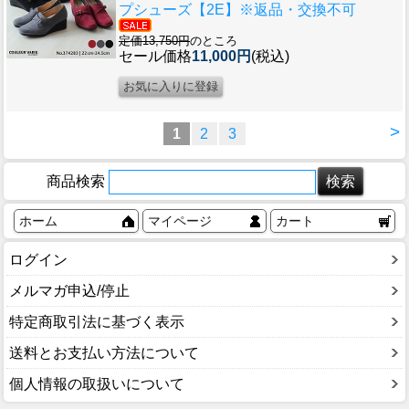
プシューズ【2E】※返品・交換不可
定価13,750円
のところ
セール価格
11,000円
(税込)
>
1
2
3
商品検索
ホーム
マイページ
カート
ログイン
メルマガ申込/停止
特定商取引法に基づく表示
送料とお支払い方法について
個人情報の取扱いについて