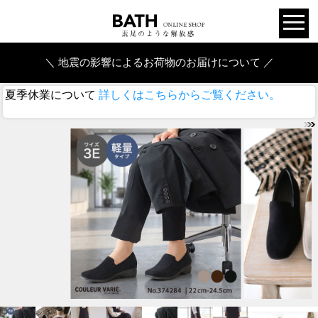
＼ 地震の影響によるお荷物のお届けについて ／
夏季休業について
詳しくはこちらからご覧ください。