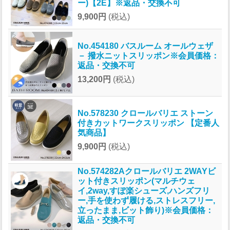
ー)【2E】※返品・交換不可
9,900円
(税込)
No.454180 バスルーム オールウェザ
－ 撥水ニットスリッポン※会員価格：
返品・交換不可
13,200円
(税込)
No.578230 クロールバリエ ストーン
付きカットワークスリッポン 【定番人
気商品】
9,900円
(税込)
No.574282Aクロールバリエ 2WAYビ
ット付きスリッポン(マルチウェ
イ,2way,すぽ楽シューズ,ハンズフリ
ー,手を使わず履ける,ストレスフリー,
立ったまま,ビット飾り)※会員価格：
返品・交換不可