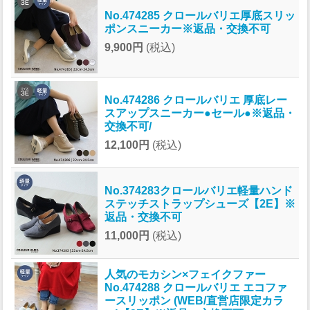
No.474285 クロールバリエ厚底スリッ
ポンスニーカー※返品・交換不可
9,900円
(税込)
No.474286 クロールバリエ 厚底レー
スアップスニーカー●セール●※返品・
交換不可/
12,100円
(税込)
No.374283クロールバリエ軽量ハンド
ステッチストラップシューズ【2E】※
返品・交換不可
11,000円
(税込)
人気のモカシン×フェイクファー
No.474288 クロールバリエ エコファ
ースリッポン (WEB/直営店限定カラ