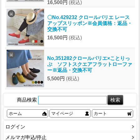
16,500円
(税込)
〇No.429232 クロールバリエ レース
アップスリッポン※会員価格：返品・
交換不可
16,500円
(税込)
No,351282クロールバリエ×ことりっ
ぷ ソフトスクエアフラットローファ
ー※返品・交換不可
5,500円
(税込)
商品検索
ホーム
マイページ
カート
ログイン
メルマガ申込/停止