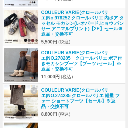
COULEUR VARIE(クロールバリ
エ)No.978252 クロールバリエ 内ボア タ
ッセル モカシン(レオパード,ヒョウ,パン
サー,アニマルプリント)【2E】セール※
返品・交換不可
5,500円
(税込)
COULEUR VARIE(クロールバリ
エ)NO.278285 クロールバリエ ボア付
きモカシンブーツ【ブーツ /セール】※
返品・交換不可
11,000円
(税込)
COULEUR VARIE(クロールバリ
エ)NO.274285 クロールバリエ 軽量 フ
ァー ショートブーツ【セール】※返
品・交換不可
8,800円
(税込)