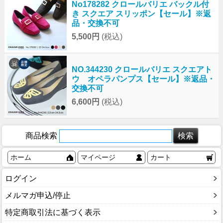
No178282 クロールバリエ バックル付
き スクエア スリッポン【セール】※返
品・交換不可
5,500円
(税込)
NO.344230 クロールバリエ スクエアト
ウ オペラパンプス【セール】※返品・
交換不可
6,600円
(税込)
商品検索
ホーム
マイページ
カート
ログイン
メルマガ申込/停止
特定商取引法に基づく表示