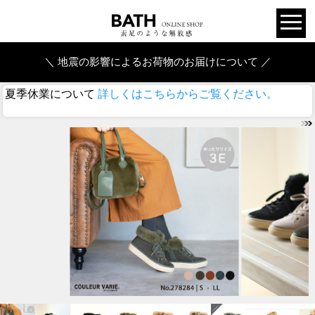
＼ 地震の影響によるお荷物のお届けについて ／
夏季休業について
詳しくはこちらからご覧ください。