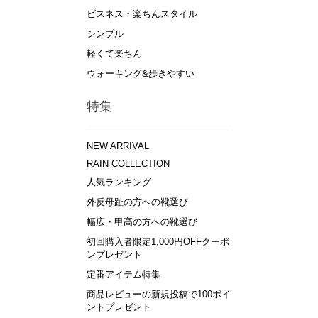
ビスネス・楽ちんスタイル
シンプル
軽くて楽ちん
ウォーキング&歩きやすい
特集
NEW ARRIVAL
RAIN COLLECTION
人気ランキング
外反母趾の方への靴選び
幅広・甲高の方への靴選び
初回購入者限定1,000円OFFクーポ
ンプレゼント
定番アイテム特集
商品レビューの新規投稿で100ポイ
ントプレゼント