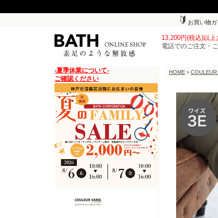
お買い物ガ
13,200円(税込)
電話でのご注文・
-夏季休業について-
HOME
>
COULEUR
ご確認ください