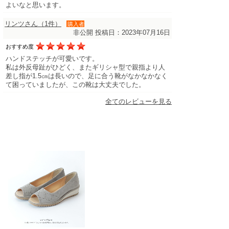
よいなと思います。
リンツさん（1件）
購入者
非公開
投稿日：2023年07月16日
おすすめ度
ハンドステッチが可愛いです。
私は外反母趾がひどく、またギリシャ型で親指より人
差し指が1.5㎝は長いので、足に合う靴がなかなかなく
て困っていましたが、この靴は大丈夫でした。
全てのレビューを見る