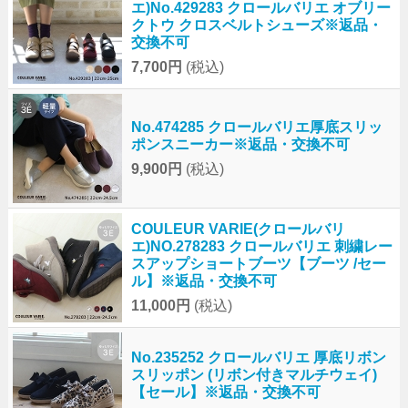
エ)No.429283 クロールバリエ オブリー
クトウ クロスベルトシューズ※返品・
交換不可
7,700円
(税込)
No.474285 クロールバリエ厚底スリッ
ポンスニーカー※返品・交換不可
9,900円
(税込)
COULEUR VARIE(クロールバリ
エ)NO.278283 クロールバリエ 刺繍レー
スアップショートブーツ【ブーツ /セー
ル】※返品・交換不可
11,000円
(税込)
No.235252 クロールバリエ 厚底リボン
スリッポン (リボン付きマルチウェイ)
【セール】※返品・交換不可