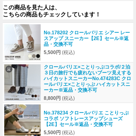
この商品を見た人は、
こちらの商品もチェックしています！
No.178202 クロールバリエ シアー レー
スアップ スニーカー【2E】セール※返
品・交換不可
5,500円
(税込)
クロールバリエ×ことりっぷコラボ/２泊
３日の旅行でも疲れないブーツ見えする
ハイカットスニーカーNo.474283C クロ
ールバリエ×ことりっぷ ハイカットスニ
ーカー※返品・交換不可
8,800円
(税込)
No.378234 クロールバリエ ことりっぷ
コラボ ソフトレースアップシューズ
【2E】セール※返品・交換不可
5,500円
(税込)