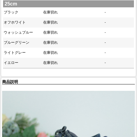
25cm
ブラック
在庫切れ
-
オフホワイト
在庫切れ
-
ウォッシュブルー
在庫切れ
-
ブルーグリーン
在庫切れ
-
ライトグレー
在庫切れ
-
イエロー
在庫切れ
-
商品説明