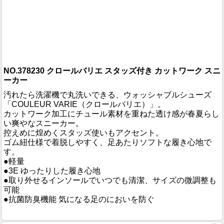
NO.378230 クロールバリエ スタッズ付き カットワーク スニ
ーカー
汚れたら洗濯機で丸洗いできる、ウォッシャブルシューズ
「COULEUR VARIE（クロールバリエ）」。
カットワーク加工にチュール素材を重ねた透け感が春夏らし
い爽やなスニーカー。
控えめに煌めくスタッズ使いもアクセント。
ゴム紐仕様で着脱しやすく、足あたりソフトな履き心地で
す。
●軽量
●3E ゆったりした履き心地
●取り外せるインソールでいつでも清潔、サイズの微調整も
可能
●抗菌防臭機能 気になる足のにおいを防ぐ