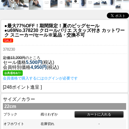
●最大77%OFF！期間限定！夏のビッグセール
●u69
No.378230 クロールバリエ スタッズ付き カットワー
ク スニーカー/セール※返品・交換不可
378230
定価13,200円
のところ
セール価格
5,500円
(税込)
会員特別価格
4,950円
(税込)
会員価格で購入するにはログインが必要です
[248ポイント進呈 ]
サイズ／カラー
22cm
ブラック
残りわずか
オフホワイト
在庫切れ
-