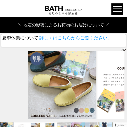
＼ 地震の影響によるお荷物のお届けについて ／
夏季休業について
詳しくはこちらからご覧ください。