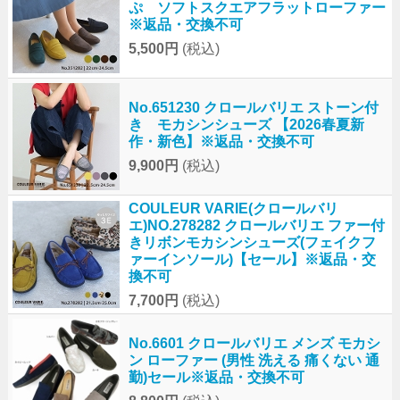
ぷ ソフトスクエアフラットローファー
※返品・交換不可
5,500円
(税込)
No.651230 クロールバリエ ストーン付
き モカシンシューズ 【2026春夏新
作・新色】※返品・交換不可
9,900円
(税込)
COULEUR VARIE(クロールバリ
エ)NO.278282 クロールバリエ ファー付
きリボンモカシンシューズ(フェイクフ
ァーインソール)【セール】※返品・交
換不可
7,700円
(税込)
No.6601 クロールバリエ メンズ モカシ
ン ローファー (男性 洗える 痛くない 通
勤)セール※返品・交換不可