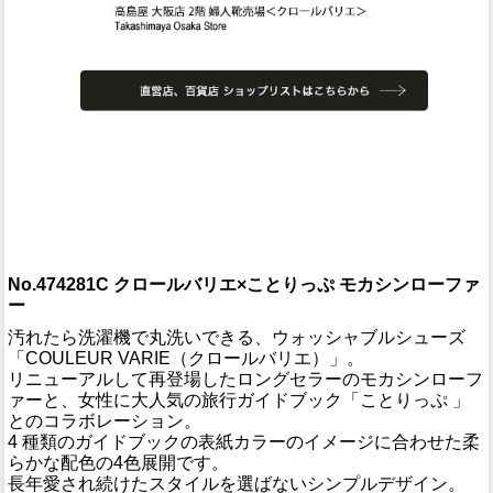
No.474281C クロールバリエ×ことりっぷ モカシンローファ
ー
汚れたら洗濯機で丸洗いできる、ウォッシャブルシューズ
「COULEUR VARIE（クロールバリエ）」。
リニューアルして再登場したロングセラーのモカシンローフ
ァーと、女性に大人気の旅行ガイドブック「ことりっぷ 」
とのコラボレーション。
4 種類のガイドブックの表紙カラーのイメージに合わせた柔
らかな配色の4色展開です。
長年愛され続けたスタイルを選ばないシンプルデザイン。