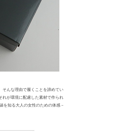
、そんな理由で履くことを諦めてい
それが環境に配慮した素材で作られ
な価値を知る大人の女性のための体感－