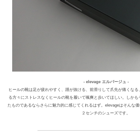
- elevage エルバージュ -
ヒールの靴は足が疲れやすく、踵が抜ける、前滑りして爪先が痛くなる
る方々にストレスなくヒールの靴を履いて颯爽と歩いてほしい。しかも
たものであるならさらに魅力的に感じてくれるはず。elevageはそん
２センチのシューズです。