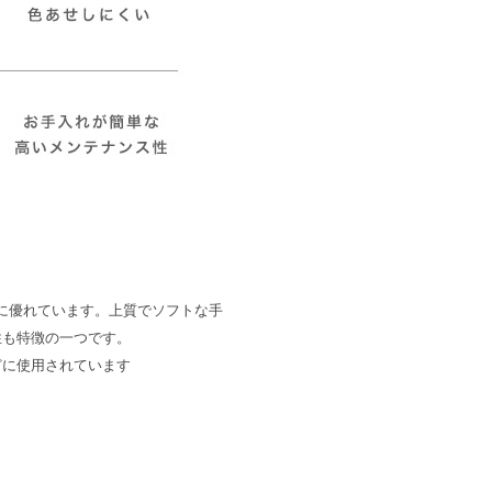
に優れています。上質でソフトな手
性も特徴の一つです。
どに使用されています