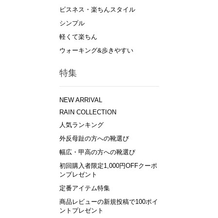
ビスネス・楽ちんスタイル
シンプル
軽くて楽ちん
ウォーキング&歩きやすい
特集
NEW ARRIVAL
RAIN COLLECTION
人気ランキング
外反母趾の方への靴選び
幅広・甲高の方への靴選び
初回購入者限定1,000円OFFクーポ
ンプレゼント
定番アイテム特集
商品レビューの新規投稿で100ポイ
ントプレゼント