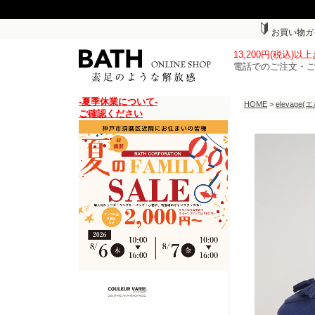
お買い物ガ
13,200円(税込)
電話でのご注文・
-夏季休業について-
HOME
>
elevage
ご確認ください