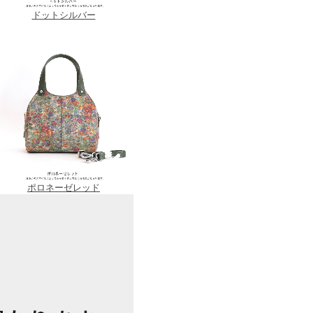
ドットシルバー
ポロネーゼレッド