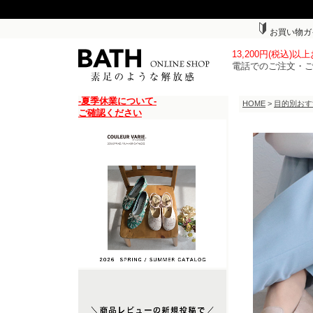
お買い物ガ
13,200円(税込)
電話でのご注文・
-夏季休業について-
HOME
>
目的別おす
ご確認ください