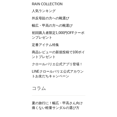
RAIN COLLECTION
人気ランキング
外反母趾の方への靴選び
幅広・甲高の方への靴選び
初回購入者限定1,000円OFFクーポ
ンプレゼント
定番アイテム特集
商品レビューの新規投稿で100ポイ
ントプレゼント
クロールバリエ公式アプリ登場！
LINEクロールバリエ公式アカウン
トお友だちキャンペーン
コラム
夏の旅行に！幅広・甲高さん向け
痛くない軽量サンダルの選び方