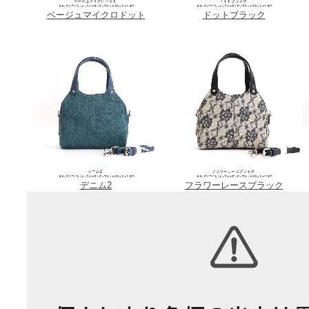
ベージュマイクロドット
ドットブラック
デニム2
フラワーレースブラック