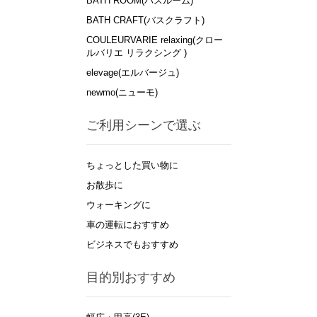
BATH ROOM(バスルーム)
BATH CRAFT(バスクラフト)
COULEURVARIE relaxing(クロー
ルバリエ リラクシング )
elevage(エルバージュ)
newmo(ニューモ)
ご利用シーンで選ぶ
ちょっとした買い物に
お散歩に
ウォーキングに
車の運転におすすめ
ビジネスでもおすすめ
目的別おすすめ