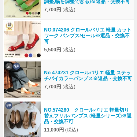
調整,幅を調整できる)※返品・交換不可
7,700円
(税込)
NO.074206 クロールバリエ 軽量 カット
ワーク パンプス/セール※返品・交換不
可
5,500円
(税込)
No.474231 クロールバリエ 軽量 ステッ
チバイカラーパンプス※返品・交換不可
7,700円
(税込)
NO.574280 クロールバリエ 軽量切り
替えフリルパンプス (軽量シリーズ)※返
品・交換不可
11,000円
(税込)