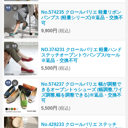
No.574235 クロールバリエ 軽量リボン
パンプス (軽量シリーズ)※返品・交換不
可
9,900円
(税込)
NO.374231 クロールバリエ 軽量ハンド
ステッチオープントウパンプス/セール
※返品・交換不可
5,500円
(税込)
No.574237 クロールバリエ 幅が調整で
きるオープントゥシューズ (幅調整,ワイ
ズ調整,幅を調整できる)※返品・交換不
可
5,500円
(税込)
No.429233 クロールバリエ ステッチ