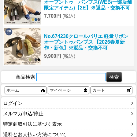
オープントゥ パンプス(WEB/一部店舗
限定アイテム)【2E】※返品・交換不可
7,700円
(税込)
No.674230クロールバリエ 軽量リボン
オープントゥパンプス 【2026春夏新
作・新色】※返品・交換不可
9,900円
(税込)
商品検索
ホーム
マイページ
カート
ログイン
メルマガ申込/停止
特定商取引法に基づく表示
送料とお支払い方法について