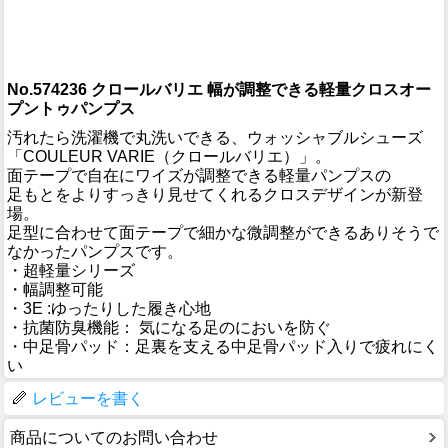
No.574236 クロールバリエ 幅が調整できる軽量クロスオー
プントゥパンプス
汚れたら洗濯機で丸洗いできる、ウォッシャブルシューズ
「COULEUR VARIE（クロールバリエ）」。
面テープで自在にワイズが調整できる軽量パンプスの
足もとをよりすっきり見せてくれるクロスデザインが新登
場。
足型に合わせて面テープで細かな微調整ができるありそうで
なかったパンプスです。
・超軽量シリーズ
・幅調整可能
・3E :ゆったりした履き心地
・抗菌防臭機能： 気になる足のにおいを防ぐ
・中足骨パッド：足裏を支える中足骨パッド入りで疲れにく
い
レビューを書く
商品についてのお問い合わせ