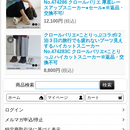
No.474286 クロールバリエ 厚底レー
スアップスニーカー●セール●※返品・
交換不可/
12,100円
(税込)
クロールバリエ×ことりっぷコラボ/２
泊３日の旅行でも疲れないブーツ見え
するハイカットスニーカー
No.474283C クロールバリエ×ことり
っぷ ハイカットスニーカー※返品・交
換不可
8,800円
(税込)
商品検索
ホーム
マイページ
カート
ログイン
メルマガ申込/停止
特定商取引法に基づく表示