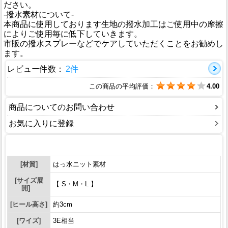
ださい。
-撥水素材について-
本商品に使用しております生地の撥水加工はご使用中の摩擦
によりご使用毎に低下していきます。
市販の撥水スプレーなどでケアしていただくことをお勧めし
ます。
レビュー件数：
2件
この商品の平均評価：
4.00
商品についてのお問い合わせ
お気に入りに登録
[材質]
はっ水ニット素材
[サイズ展
【 S・M・L 】
開]
[ヒール高さ]
約3cm
[ワイズ]
3E相当