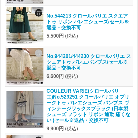
No.544213 クロールバリエ スクエア
トゥ リボン バレエシューズ/セール※
返品・交換不可
5,500円
(税込)
No.944201/444230 クロールバリエ ス
クエアトゥ バレエパンプス/セール※
返品・交換不可
6,600円
(税込)
COULEUR VARIE(クロールバリ
エ)No.529251 クロールバリエ オブリ
ークトゥ バレエシューズ パンプス ヴ
ィンテージワックスブラック (日本製
シューズ フラット リボン 通勤 痛くな
い )セール※返品・交換不可
9,900円
(税込)