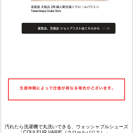
汚れたら洗濯機で丸洗いできる、ウォッシャブルシューズ
「COULEUR VARIE（クロールバリエ）」。