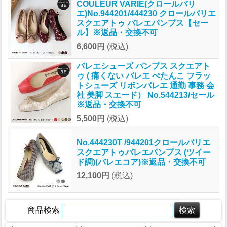
COULEUR VARIE(クロールバリ
エ)No.944201/444230 クロールバリエ
スクエアトゥ バレエパンプス【セー
ル】※返品・交換不可
6,600円
(税込)
バレエシューズ パンプス スクエアト
ゥ ( 痛くない バレエ ぺたんこ フラッ
トシューズ リボンバレエ 通勤 事務 会
社 美脚 スエード） No.544213/セール
※返品・交換不可
5,500円
(税込)
No.444230T /944201クロールバリエ
スクエアトゥバレエパンプス (ツイー
ド調)(バレエコア)※返品・交換不可
12,100円
(税込)
商品検索