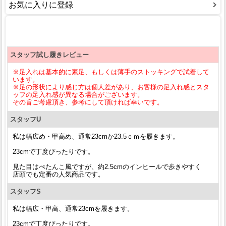
お気に入りに登録
スタッフ試し履きレビュー
※足入れは基本的に素足、もしくは薄手のストッキングで試着して
います。
※足の形状により感じ方は個人差があり、お客様の足入れ感とスタ
ッフの足入れ感が異なる場合がございます。
その旨ご考慮頂き、参考にして頂ければ幸いです。
スタッフU
私は幅広め・甲高め、通常23cmか23.5ｃｍを履きます。
23cmで丁度ぴったりです。
見た目はぺたんこ風ですが、約2.5cmのインヒールで歩きやすく
店頭でも定番の人気商品です。
スタッフS
私は幅広・甲高、通常23cmを履きます。
23cmで丁度ぴったりです。