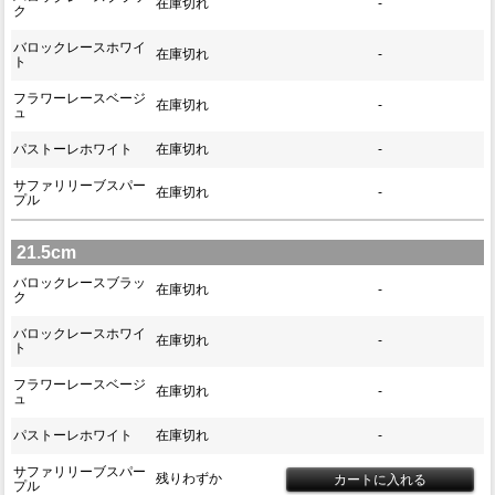
在庫切れ
-
ク
バロックレースホワイ
在庫切れ
-
ト
フラワーレースベージ
在庫切れ
-
ュ
パストーレホワイト
在庫切れ
-
サファリリーブスパー
在庫切れ
-
プル
21.5cm
バロックレースブラッ
在庫切れ
-
ク
バロックレースホワイ
在庫切れ
-
ト
フラワーレースベージ
在庫切れ
-
ュ
パストーレホワイト
在庫切れ
-
サファリリーブスパー
残りわずか
プル