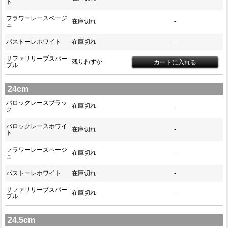
ト
フラワーレースベージ
在庫切れ
-
ュ
パストーレホワイト
在庫切れ
-
サファリリーブスパー
残りわずか
プル
24cm
バロックレースブラッ
在庫切れ
-
ク
バロックレースホワイ
在庫切れ
-
ト
フラワーレースベージ
在庫切れ
-
ュ
パストーレホワイト
在庫切れ
-
サファリリーブスパー
在庫切れ
-
プル
24.5cm