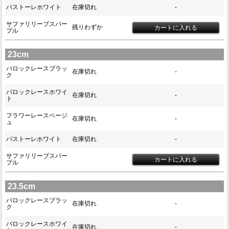
パストーレホワイト
在庫切れ
-
サファリリーブスパー
残りわずか
プル
23cm
バロックレースブラッ
在庫切れ
-
ク
バロックレースホワイ
在庫切れ
-
ト
フラワーレースベージ
在庫切れ
-
ュ
パストーレホワイト
在庫切れ
-
サファリリーブスパー
プル
23.5cm
バロックレースブラッ
在庫切れ
-
ク
バロックレースホワイ
在庫切れ
-