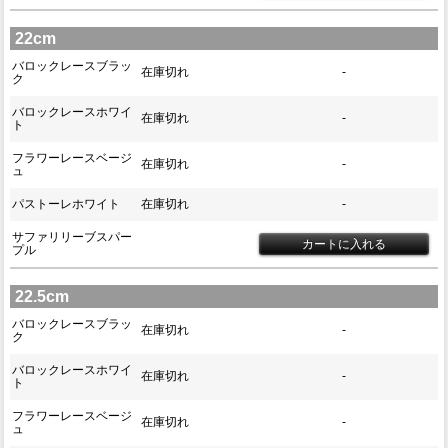
22cm
バロックレースブラッ
在庫切れ
-
ク
バロックレースホワイ
在庫切れ
-
ト
フラワーレースベージ
在庫切れ
-
ュ
パストーレホワイト
在庫切れ
-
サファリリーブスパー
プル
22.5cm
バロックレースブラッ
在庫切れ
-
ク
バロックレースホワイ
在庫切れ
-
ト
フラワーレースベージ
在庫切れ
-
ュ