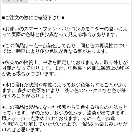
■ご注文の際にご確認下さい■
●お使いのスマートフォン・パソコンのモニターの違いによ
って実際の色味と多少異なって見える場合があります。
●この商品は一点一点染色しており、同じ色の再現性につい
ては、時期により多少色味が異なる事があります。
●後染めの性質上、中敷を固定しておりません。取り外しが
可能となっております。また、中敷裏・内側に製造上の印字
がある場合がございます。
●水に濡れた状態や摩擦によって多少色落ちすることがあり
ます。 多少の色落ちにより、淡い色のソックスなど色が移
行することがあります。
●この商品は製品になった状態から染色する独自の方法をと
っています。そのため、多少の色ムラ、濃淡が出てきます。
職人が一点一点染め上げております。その一点一点違
う”味”をご理解していただいた上で、商品をお楽しみいただ
ければと思います。