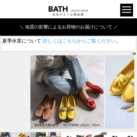
＼ 地震の影響によるお荷物のお届けについて ／
夏季休業について
詳しくはこちらからご覧ください。