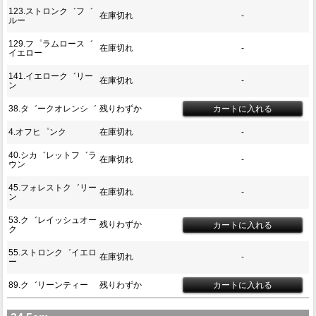
123.ストロンク゛フ゛
在庫切れ
-
ルー
129.フ゜ラムロース゛
在庫切れ
-
イエロー
141.イエローク゛リー
在庫切れ
-
ン
38.タ゛ークオレンシ゛
残りわずか
4.オフヒ゜ンク
在庫切れ
-
40.シカ゛レットフ゛ラ
在庫切れ
-
ウン
45.フォレストク゛リー
在庫切れ
-
ン
53.ク゛レイッシュオー
残りわずか
ク
55.ストロンク゛イエロ
在庫切れ
-
ー
89.ク゛リーンティー
残りわずか