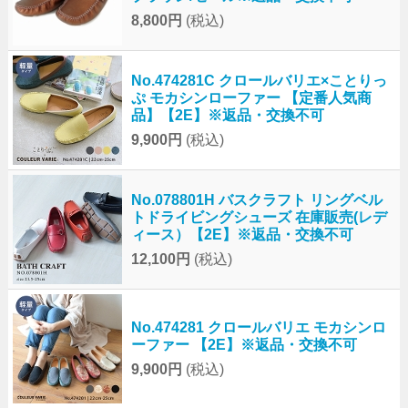
8,800円
(税込)
No.474281C クロールバリエ×ことりっ
ぷ モカシンローファー 【定番人気商
品】【2E】※返品・交換不可
9,900円
(税込)
No.078801H バスクラフト リングベル
トドライビングシューズ 在庫販売(レデ
ィース）【2E】※返品・交換不可
12,100円
(税込)
No.474281 クロールバリエ モカシンロ
ーファー 【2E】※返品・交換不可
9,900円
(税込)