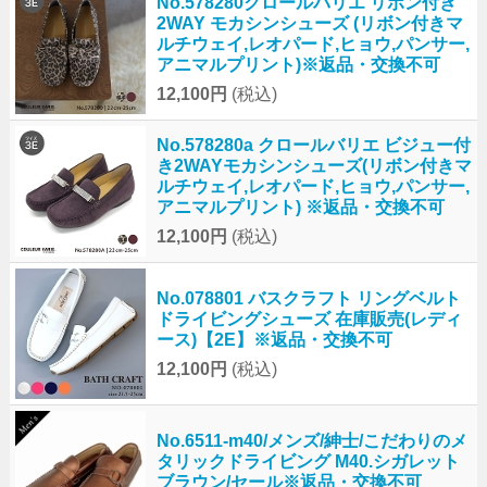
No.578280クロールバリエ リボン付き
2WAY モカシンシューズ (リボン付きマ
ルチウェイ,レオパード,ヒョウ,パンサー,
アニマルプリント)※返品・交換不可
12,100円
(税込)
No.578280a クロールバリエ ビジュー付
き2WAYモカシンシューズ(リボン付きマ
ルチウェイ,レオパード,ヒョウ,パンサー,
アニマルプリント) ※返品・交換不可
12,100円
(税込)
No.078801 バスクラフト リングベルト
ドライビングシューズ 在庫販売(レディ
ース)【2E】※返品・交換不可
12,100円
(税込)
No.6511-m40/メンズ/紳士/こだわりのメ
タリックドライビング M40.シガレット
ブラウン/セール※返品・交換不可