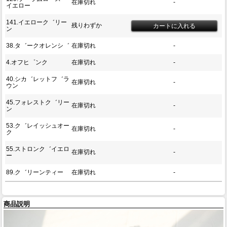
在庫切れ
-
イエロー
141.イエローク゛リー
残りわずか
ン
38.タ゛ークオレンシ゛
在庫切れ
-
4.オフヒ゜ンク
在庫切れ
-
40.シカ゛レットフ゛ラ
在庫切れ
-
ウン
45.フォレストク゛リー
在庫切れ
-
ン
53.ク゛レイッシュオー
在庫切れ
-
ク
55.ストロンク゛イエロ
在庫切れ
-
ー
89.ク゛リーンティー
在庫切れ
-
商品説明