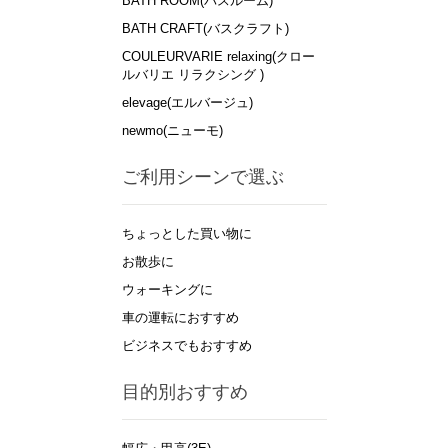
BATH ROOM(バスルーム)
BATH CRAFT(バスクラフト)
COULEURVARIE relaxing(クロー
ルバリエ リラクシング )
elevage(エルバージュ)
newmo(ニューモ)
ご利用シーンで選ぶ
ちょっとした買い物に
お散歩に
ウォーキングに
車の運転におすすめ
ビジネスでもおすすめ
目的別おすすめ