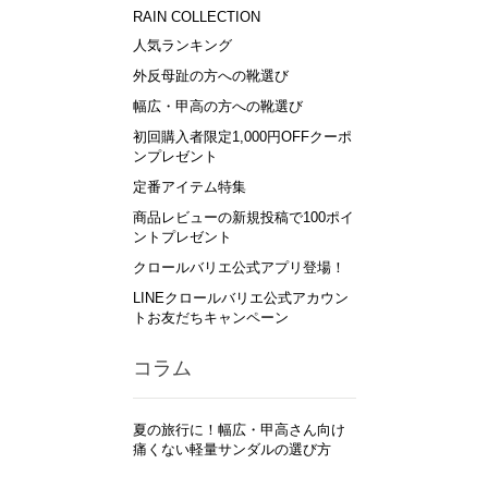
RAIN COLLECTION
人気ランキング
外反母趾の方への靴選び
幅広・甲高の方への靴選び
初回購入者限定1,000円OFFクーポ
ンプレゼント
定番アイテム特集
商品レビューの新規投稿で100ポイ
ントプレゼント
クロールバリエ公式アプリ登場！
LINEクロールバリエ公式アカウン
トお友だちキャンペーン
コラム
夏の旅行に！幅広・甲高さん向け
痛くない軽量サンダルの選び方