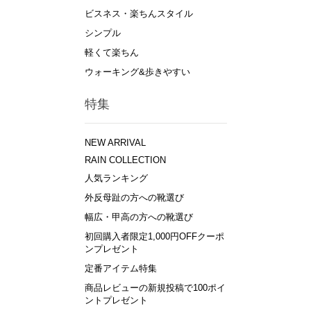
ビスネス・楽ちんスタイル
シンプル
軽くて楽ちん
ウォーキング&歩きやすい
特集
NEW ARRIVAL
RAIN COLLECTION
人気ランキング
外反母趾の方への靴選び
幅広・甲高の方への靴選び
初回購入者限定1,000円OFFクーポ
ンプレゼント
定番アイテム特集
商品レビューの新規投稿で100ポイ
ントプレゼント