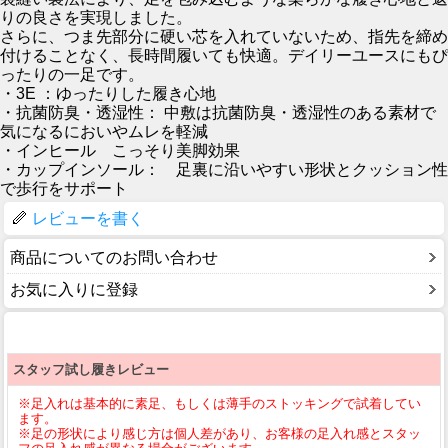
りの良さを実現しました。
さらに、つま先部分に硬い芯を入れていないため、指先を締め
付けることなく、長時間履いても快適。デイリーユースにもぴ
ったりの一足です。
・3E ：ゆったりした履き心地
・抗菌防臭・透湿性： 中敷は抗菌防臭・透湿性のある素材で
気になるにおいやムレを軽減
・インヒール こっそり美脚効果
・カップインソール： 足裏に沿いやすい形状とクッション性
で歩行をサポート
レビューを書く
商品についてのお問い合わせ
お気に入りに登録
スタッフ試し履きレビュー
※足入れは基本的に素足、もしくは薄手のストッキングで試着してい
ます。
※足の形状により感じ方は個人差があり、お客様の足入れ感とスタッ