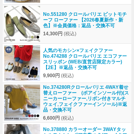
No.551280 クロールバリエ ビットモチ
ーフ ローファー 【2026春夏新作・新
色】※会員価格：返品・交換不可
14,300円
(税込)
人気のモカシン×フェイクファー
No.474288 クロールバリエ エコファー
スリッポン (WEB/直営店限定カラー)
【2E】※返品・交換不可
9,900円
(税込)
No.374280Rクロールバリエ 4WAY着せ
替えローファー (ボアインソール付)(ス
ニーカーローファー,リボン付きマルチ
ウェイ,フェイクファーインソール)※返
品・交換不可
6,600円
(税込)
No.378880 カラーオーダー 3WAYタッ