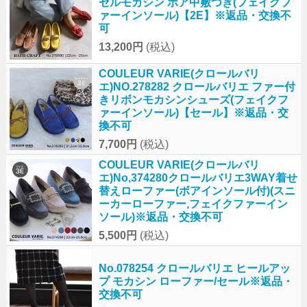
セルモカシン ボア中敷つき(フェイクフ
ァーインソール)【2E】※返品・交換不
可
13,200円
(税込)
COULEUR VARIE(クロールバリ
エ)NO.278282 クロールバリエ ファー付
きリボンモカシンシューズ(フェイクフ
ァーインソール)【セール】※返品・交
換不可
7,700円
(税込)
COULEUR VARIE(クロールバリ
エ)No,374280クロールバリエ3WAY着せ
替えローファー(ボアインソール付)(スニ
ーカーローファー,フェイクファーイン
ソール)※返品・交換不可
5,500円
(税込)
No.078254 クロールバリエ ヒールアッ
プ モカシン ローファー/セール※返品・
交換不可