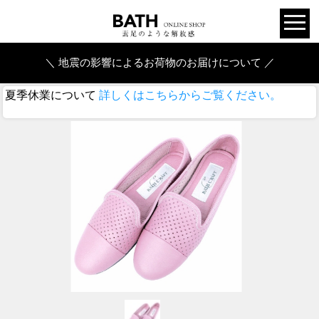
＼ 地震の影響によるお荷物のお届けについて ／
夏季休業について
詳しくはこちらからご覧ください。