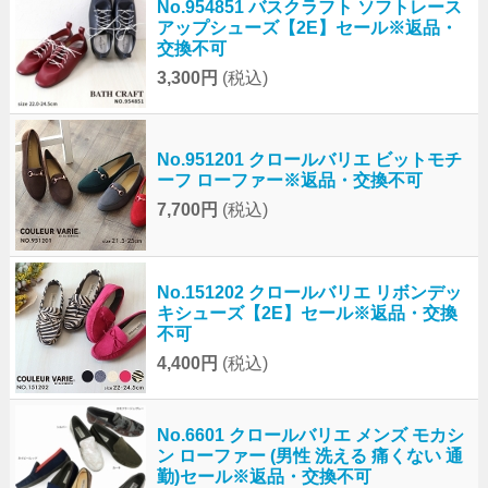
No.954851 バスクラフト ソフトレース
アップシューズ【2E】セール※返品・
交換不可
3,300円
(税込)
No.951201 クロールバリエ ビットモチ
ーフ ローファー※返品・交換不可
7,700円
(税込)
No.151202 クロールバリエ リボンデッ
キシューズ【2E】セール※返品・交換
不可
4,400円
(税込)
No.6601 クロールバリエ メンズ モカシ
ン ローファー (男性 洗える 痛くない 通
勤)セール※返品・交換不可