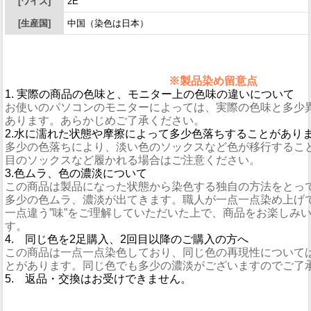
[ワイズ]
2E
[生産国]
中国（染色は日本）
※製品染め留意点
1. 実際の商品の色味と、モニター上の色味の違いについて
お使いのパソコンのモニターによっては、実際の色味と多少
あります。あらかじめご了承ください。
2.水に濡れた状態や摩擦によって多少色落ちすることがあり
多少の色落ちにより、淡い色のソックスなど色が移行するこ
目のソックスなど履かれる場合はご注意ください。
3.色ムラ、色の濃淡について
この商品は製品になった状態から染色する独自の方法をとっ
多少の色ムラ、濃淡が出てきます。職人が一点一点染め上げ
一点違う”味”をご理解していただいた上で、商品をお楽しみ
す。
4. 同じ色を2足購入、2回目以降のご購入の方へ
この商品は一点一点染色しており、同じ色の再現性について
とがあります。同じ色でも多少の濃淡がございますのでご了
5. 返品・交換はお受けできません。