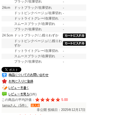
ブラック/在庫切れ
-
24cm
ドットブラック/在庫切れ
-
ドットピンクベージュ/在庫切れ
-
ドットライトグレー/在庫切れ
-
スムースブラック/在庫切れ
-
ブラック/在庫切れ
-
24.5cm
ドットブラック/△残りわずか
ドットピンクベージュ/△残りわ
ずか
ドットライトグレー/在庫切れ
-
スムースブラック/在庫切れ
-
ブラック/在庫切れ
-
(1件)
この商品の平均評価：
5.00
tamaさん（5件）
購入者
非公開
投稿日：2025年12月17日