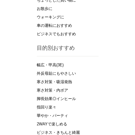
ちょっとした買い物に
お散歩に
ウォーキングに
車の運転におすすめ
ビジネスでもおすすめ
目的別おすすめ
幅広・甲高(3E)
外反母趾にもやさしい
寒さ対策・吸湿発熱
寒さ対策・内ボア
脚長効果◎インヒール
指回り楽々
華やか・パーティ
2WAYで楽しめる
ビジネス・きちんと綺麗