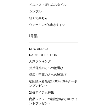
ビスネス・楽ちんスタイル
シンプル
軽くて楽ちん
ウォーキング&歩きやすい
特集
NEW ARRIVAL
RAIN COLLECTION
人気ランキング
外反母趾の方への靴選び
幅広・甲高の方への靴選び
初回購入者限定1,000円OFFクーポ
ンプレゼント
定番アイテム特集
商品レビューの新規投稿で100ポイ
ントプレゼント