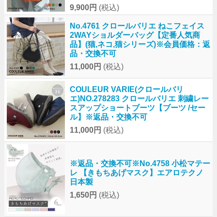
9,900円
(税込)
No.4761 クロールバリエ ねこフェイス
2WAYショルダーバッグ【定番人気商
品】(猫,ネコ,猫シリーズ)※会員価格：返
品・交換不可
11,000円
(税込)
COULEUR VARIE(クロールバリ
エ)NO.278283 クロールバリエ 刺繍レー
スアップショートブーツ【ブーツ /セー
ル】※返品・交換不可
11,000円
(税込)
※返品・交換不可※No.4758 小松マテー
レ 【きもちあげマスク】エアロテクノ
日本製
1,650円
(税込)