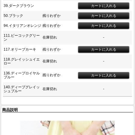
39.ダークブラウン
50.ブラック
残りわずか
94.イタリアンオレンジ
残りわずか
111.ピーコックグリー
在庫切れ
-
ン
117.オリーブカーキ
残りわずか
118.グレイッシュイエ
在庫切れ
-
ロー
136.ディープロイヤル
残りわずか
ブルー
140.ディープグレイッ
在庫切れ
-
シュブルー
商品説明