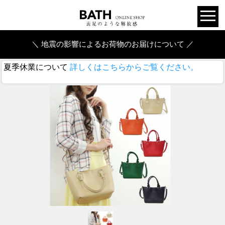
＼ 地震の影響によるお荷物のお届けについて ／
夏季休業について
詳しくはこちらからご覧ください。