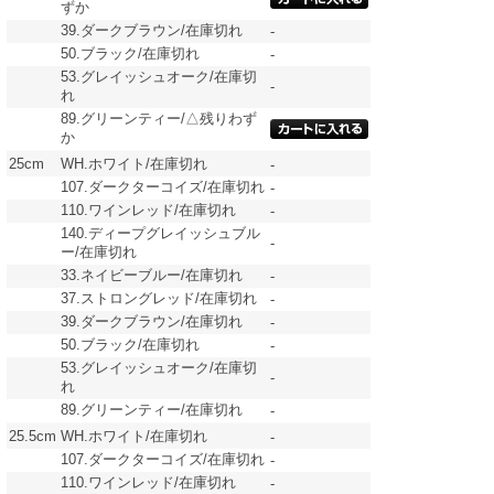
ずか
39.ダークブラウン/在庫切れ
-
50.ブラック/在庫切れ
-
53.グレイッシュオーク/在庫切
-
れ
89.グリーンティー/△残りわず
か
25cm
WH.ホワイト/在庫切れ
-
107.ダークターコイズ/在庫切れ
-
110.ワインレッド/在庫切れ
-
140.ディープグレイッシュブル
-
ー/在庫切れ
33.ネイビーブルー/在庫切れ
-
37.ストロングレッド/在庫切れ
-
39.ダークブラウン/在庫切れ
-
50.ブラック/在庫切れ
-
53.グレイッシュオーク/在庫切
-
れ
89.グリーンティー/在庫切れ
-
25.5cm
WH.ホワイト/在庫切れ
-
107.ダークターコイズ/在庫切れ
-
110.ワインレッド/在庫切れ
-