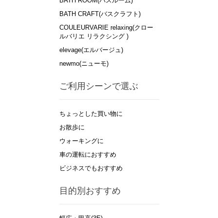
BATH ROOM(バスルーム)
BATH CRAFT(バスクラフト)
COULEURVARIE relaxing(クロー
ルバリエ リラクシング )
elevage(エルバージュ)
newmo(ニューモ)
ご利用シーンで選ぶ
ちょっとした買い物に
お散歩に
ウォーキングに
車の運転におすすめ
ビジネスでもおすすめ
目的別おすすめ