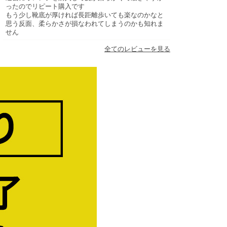
ったのでリピート購入です
もう少し靴底が厚ければ長距離歩いても楽なのかなと
思う反面、柔らかさが損なわれてしまうのかも知れま
せん
全てのレビューを見る