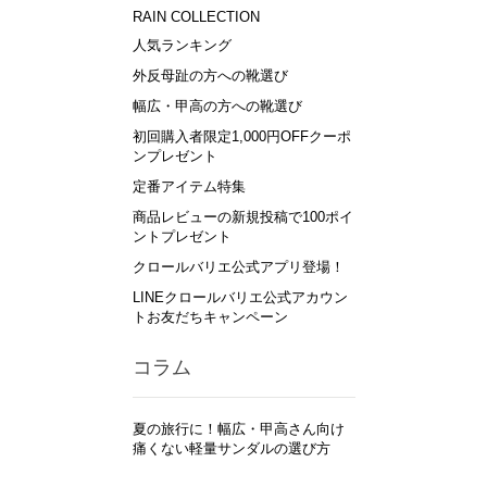
RAIN COLLECTION
人気ランキング
外反母趾の方への靴選び
幅広・甲高の方への靴選び
初回購入者限定1,000円OFFクーポ
ンプレゼント
定番アイテム特集
商品レビューの新規投稿で100ポイ
ントプレゼント
クロールバリエ公式アプリ登場！
LINEクロールバリエ公式アカウン
トお友だちキャンペーン
コラム
夏の旅行に！幅広・甲高さん向け
痛くない軽量サンダルの選び方