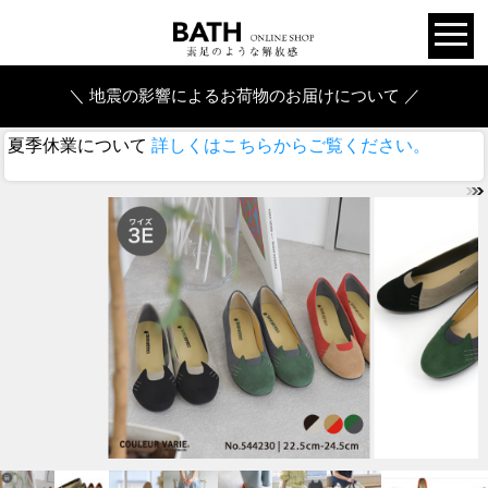
＼ 地震の影響によるお荷物のお届けについて ／
夏季休業について
詳しくはこちらからご覧ください。