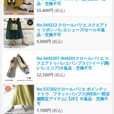
品・交換不可
15,400円
(税込)
No.544213 クロールバリエ スクエアト
ゥ リボン バレエシューズ/セール※返
品・交換不可
5,500円
(税込)
No.444230T /944201クロールバリエ ス
クエアトゥバレエパンプス (ツイード調)
(バレエコア)※返品・交換不可
12,100円
(税込)
No.537202クロールバリエ ポインテッ
ドトウ フラットパンプス(WEB/一部店
舗限定アイテム)【2E】※返品・交換不
可
7,700円
(税込)