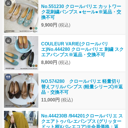
No.551230 クロールバリエ カットワー
ク花刺繍パンプス ●セール●※返品・交
換不可
9,900円
(税込)
COULEUR VARIE(クロールバリ
エ)No.444280 クロールバリエ 刺繍 スク
エアパンプス※返品・交換不可
8,800円
(税込)
NO.574280 クロールバリエ 軽量切り
替えフリルパンプス (軽量シリーズ)※返
品・交換不可
11,000円
(税込)
No.444230B /944201クロールバリエ ス
クエアトゥバレエパンプス (グリッター
ドット柄)(バレエコア)※会員価格：返