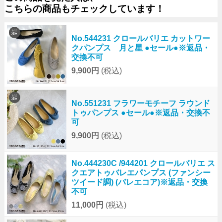
こちらの商品もチェックしています！
No.544231 クロールバリエ カットワー
クパンプス 月と星 ●セール●※返品・
交換不可
9,900円
(税込)
No.551231 フラワーモチーフ ラウンド
トゥパンプス ●セール●※返品・交換不
可
9,900円
(税込)
No.444230C /944201 クロールバリエ ス
クエアトゥバレエパンプス (ファンシー
ツイード調) (バレエコア)※返品・交換
不可
11,000円
(税込)