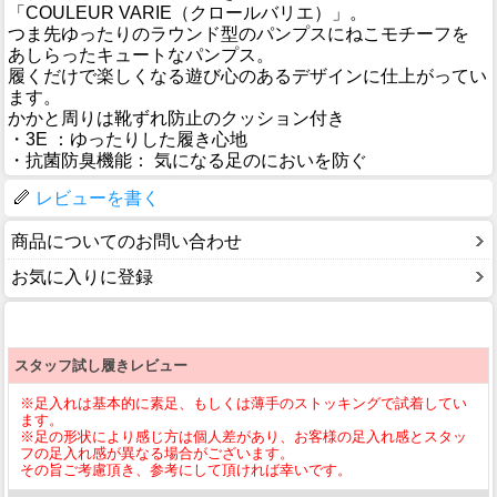
「COULEUR VARIE（クロールバリエ）」。
つま先ゆったりのラウンド型のパンプスにねこモチーフを
あしらったキュートなパンプス。
履くだけで楽しくなる遊び心のあるデザインに仕上がってい
ます。
かかと周りは靴ずれ防止のクッション付き
・3E ：ゆったりした履き心地
・抗菌防臭機能： 気になる足のにおいを防ぐ
レビューを書く
商品についてのお問い合わせ
お気に入りに登録
スタッフ試し履きレビュー
※足入れは基本的に素足、もしくは薄手のストッキングで試着してい
ます。
※足の形状により感じ方は個人差があり、お客様の足入れ感とスタッ
フの足入れ感が異なる場合がございます。
その旨ご考慮頂き、参考にして頂ければ幸いです。