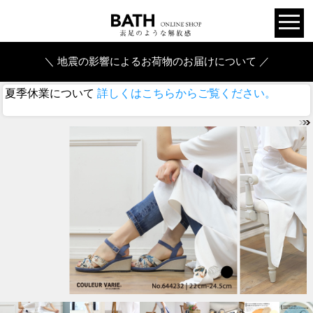
＼ 地震の影響によるお荷物のお届けについて ／
夏季休業について
詳しくはこちらからご覧ください。