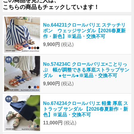
この商品を見た人は、
こちらの商品もチェックしています！
No.644231クロールバリエ ステッチリ
ボン ウェッジサンダル【2026春夏新
作・新色】※返品・交換不可
9,900円
(税込)
No.574234C クロールバリエ×ことりっ
ぷ 幅が調整できる厚底ストラップサン
ダル ●セール●※返品・交換不可
9,900円
(税込)
No.674234クロールバリエ 軽量 厚底 ス
トラップ サンダル 【2026春夏新作・新
色】※返品・交換不可
11,000円
(税込)