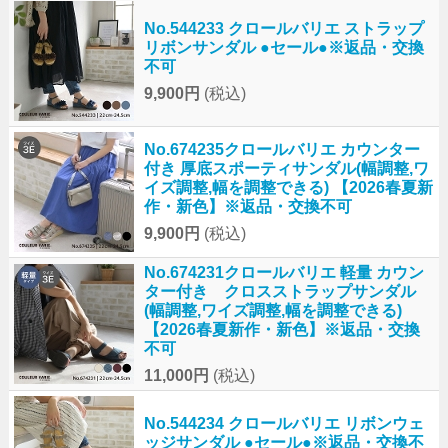
No.544233 クロールバリエ ストラップ
リボンサンダル ●セール●※返品・交換
不可
9,900円
(税込)
No.674235クロールバリエ カウンター
付き 厚底スポーティサンダル(幅調整,ワ
イズ調整,幅を調整できる) 【2026春夏新
作・新色】※返品・交換不可
9,900円
(税込)
No.674231クロールバリエ 軽量 カウン
ター付き クロスストラップサンダル
(幅調整,ワイズ調整,幅を調整できる)
【2026春夏新作・新色】※返品・交換
不可
11,000円
(税込)
No.544234 クロールバリエ リボンウェ
ッジサンダル ●セール●※返品・交換不