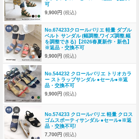
可
9,900円
(税込)
No.674233クロールバリエ 軽量 ダブル
ベルト サンダル (幅調整,ワイズ調整,幅
を調整できる)【2026春夏新作・新色】
※返品・交換不可
9,900円
(税込)
No.544232 クロールバリエ トリオカラ
ー ストラップサンダル ●セール●※返
品・交換不可
9,900円
(税込)
No.574233 クロールバリエ 軽量 クロス
ゴムスポーティサンダル ●セール●※返
品・交換不可/
7,700円
(税込)