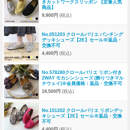
きカットワークスリッポン 【定番人気
商品】
9,900円
(税込)
No.051203 クロールバリエ パンチング
デッキシューズ【2E】セール※返品・
交換不可
4,400円
(税込)
No.578280クロールバリエ リボン付き
2WAY モカシンシューズ (飾りつきマル
チウェイ)※会員価格：返品・交換不可
16,500円
(税込)
No.151202 クロールバリエ リボンデッ
キシューズ【2E】セール※返品・交換
不可
4,400円
(税込)