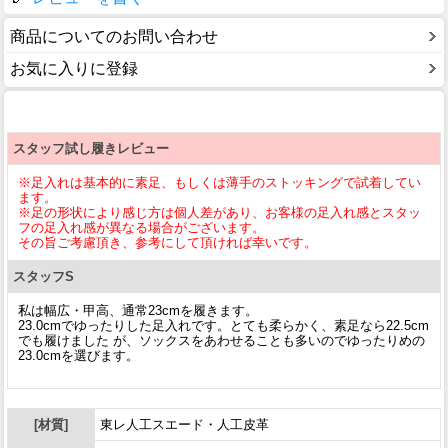
商品についてのお問い合わせ
お気に入りに登録
スタッフ試し履きレビュー
※足入れは基本的に素足、もしくは薄手のストッキングで試着してい
ます。
※足の形状により感じ方は個人差があり、お客様の足入れ感とスタッ
フの足入れ感が異なる場合がございます。
その旨ご考慮頂き、参考にして頂ければ幸いです。
スタッフS
私は幅広・甲高、通常23cmを履きます。
23.0cmでゆったりした足入れです。とても柔らかく、素足なら22.5cm
でも履けました が、ソックスをあわせることも多いのでゆったりめの
23.0cmを選びます。
[材質]
東レ人工スエード・人工皮革