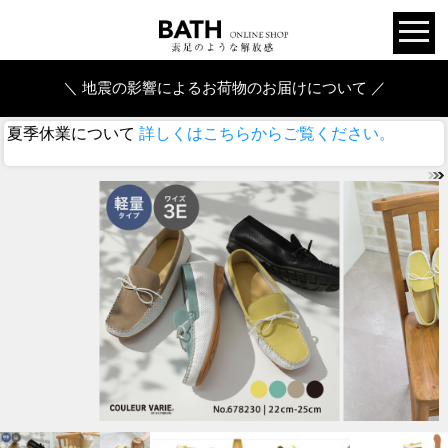
＼ 地震の影響によるお荷物のお届けについて ／
夏季休業について
詳しくはこちらからご覧ください。