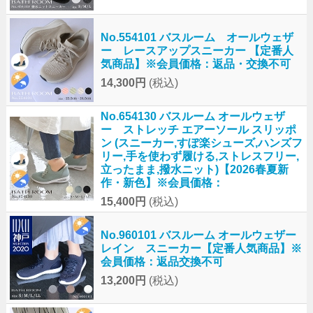
No.554101 バスルーム オールウェザ
ー レースアップスニーカー 【定番人
気商品】※会員価格：返品・交換不可
14,300円
(税込)
No.654130 バスルーム オールウェザ
ー ストレッチ エアーソール スリッポ
ン (スニーカー,すぽ楽シューズ,ハンズフ
リー,手を使わず履ける,ストレスフリー,
立ったまま,撥水ニット)【2026春夏新
作・新色】※会員価格：
15,400円
(税込)
No.960101 バスルーム オールウェザー
レイン スニーカー【定番人気商品】※
会員価格：返品交換不可
13,200円
(税込)