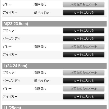
グレー
在庫切れ
アイボリー
残りわずか
M(23-23.5cm)
ブラック
バーガンディ
グレー
在庫切れ
アイボリー
L(24-24.5cm)
ブラック
在庫切れ
バーガンディ
残りわずか
グレー
在庫切れ
アイボリー
LL(25cm)