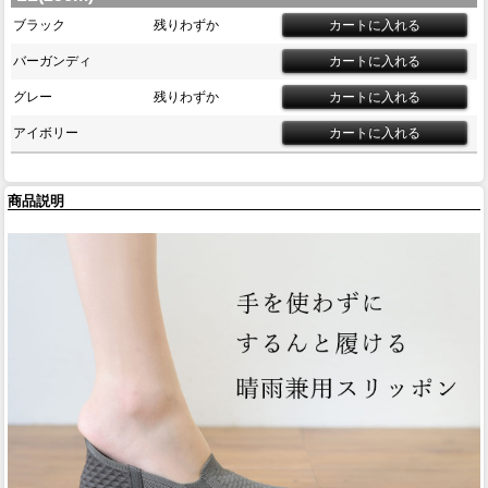
ブラック
残りわずか
バーガンディ
グレー
残りわずか
アイボリー
商品説明