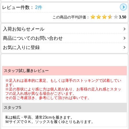
レビュー件数：
2件
この商品の平均評価：
3.50
入荷お知らせメール
商品についてのお問い合わせ
お気に入りに登録
スタッフ試し履きレビュー
※足入れは基本的に素足、もしくは薄手のストッキングで試着してい
ます。
※足の形状により感じ方は個人差があり、お客様の足入れ感とスタッ
フの足入れ感が異なる場合がございます。
その旨ご考慮頂き、参考にして頂ければ幸いです。
スタッフS
私は幅広・甲高、通常23cmを履きます。
ＭサイズでＯＫ。ソックスを履くゆとりもあります。