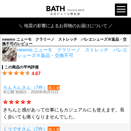
＼ 地震の影響によるお荷物のお届けについて ／
newmo ニューモ クラリーノ ストレッチ バレエシューズ※返品・交
換不可のレビュー
newmo ニューモ クラリーノ ストレッチ バレエ
シューズ※返品・交換不可
この商品の平均評価
4.67
ろんろんさん（7件）
購入者
非公開 投稿日：2026年06月21日
きちんと感があって仕事にもカジュアルにも使えます。長
く歩いても痛くなりませんでした。
くうですさん（7件）
購入者