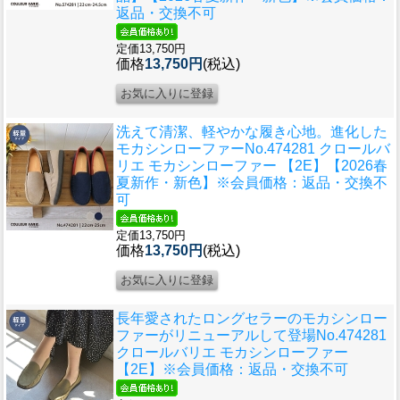
返品・交換不可
定価13,750円
価格
13,750円
(税込)
洗えて清潔、軽やかな履き心地。進化した
モカシンローファー
No.474281 クロールバ
リエ モカシンローファー 【2E】【2026春
夏新作・新色】※会員価格：返品・交換不
可
定価13,750円
価格
13,750円
(税込)
長年愛されたロングセラーのモカシンロー
ファーがリニューアルして登場
No.474281
クロールバリエ モカシンローファー
【2E】※会員価格：返品・交換不可