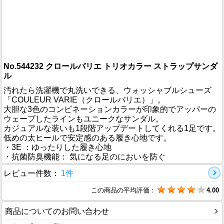
No.544232 クロールバリエ トリオカラー ストラップサンダ
ル
汚れたら洗濯機で丸洗いできる、ウォッシャブルシューズ
「COULEUR VARIE（クロールバリエ）」。
大胆な3色のコンビネーションカラーが印象的でアッパーの
ウェーブしたラインもユニークなサンダル。
カジュアルな装いも1段階アップデートしてくれる1足です。
低めの太ヒールで安定感のある履き心地です。
・3E ：ゆったりした履き心地
・抗菌防臭機能： 気になる足のにおいを防ぐ
レビュー件数：
1件
この商品の平均評価：
4.00
商品についてのお問い合わせ