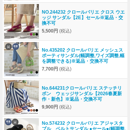
NO.244232 クロールバリエ クロス ウエ
ッジ サンダル【2E】セール※返品・交
換不可
5,500円
(税込)
No.435202 クロールバリエ メッシュス
ポーティサンダル(幅調整,ワイズ調整,幅
を調整できる)※返品・交換不可
7,700円
(税込)
No.644231クロールバリエ ステッチリ
ボン ウェッジサンダル【2026春夏新
作・新色】※返品・交換不可
9,900円
(税込)
No.574232 クロールバリエ アジャスタ
ブル ベルトサンダル ●セール●(幅調整,