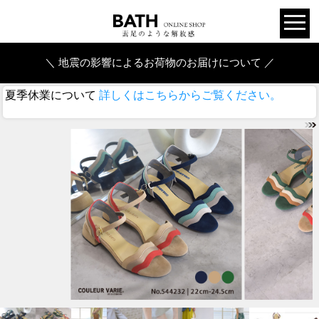
＼ 地震の影響によるお荷物のお届けについて ／
夏季休業について
詳しくはこちらからご覧ください。