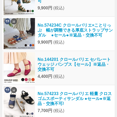
可
9,900円
(税込)
No.574234C クロールバリエ×ことりっ
ぷ 幅が調整できる厚底ストラップサン
ダル ●セール●※返品・交換不可
9,900円
(税込)
No.144201 クロールバリエ セパレート
ウェッジ パンプス【セール】※返品・
交換不可
4,400円
(税込)
No.574233 クロールバリエ 軽量 クロス
ゴムスポーティサンダル ●セール●※返
品・交換不可/
7,700円
(税込)