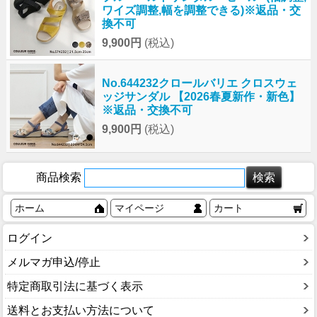
ワイズ調整,幅を調整できる)※返品・交
換不可
9,900円
(税込)
No.644232クロールバリエ クロスウェ
ッジサンダル 【2026春夏新作・新色】
※返品・交換不可
9,900円
(税込)
商品検索
ホーム
マイページ
カート
ログイン
メルマガ申込/停止
特定商取引法に基づく表示
送料とお支払い方法について